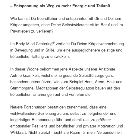
– Entspannung als Weg zu mehr Energie und Tatkraft
Wie kannst Du freundlicher und entspannter mit Dir und Deinem
Körper umgehen, ohne Deine Selbstwirksamkeit im Beruf und im
Privatleben zu verlieren?
®
Im Body-Mind Centering
vertiefst Du Deine Körperwahrnehmung
in Bewegung und in Stille, um eine ausgeglichenere geistige und
körperliche Haltung zu entwickeln.
In dieser Woche bekommen jene Aspekte unserer Anatomie
Aufmerksamkeit, welche eine gesunde Selbstfürsorge ganz
besonders unterstützen, wie zum Beispiel Herz, Atem, Haut und
Stimmorgane. Meditationen der Selbstregulation bauen auf den
körperlichen Erfahrungen auf und vertiefen sie.
Neuere Forschungen bestätigen zunehmend, dass eine
wohlwollendere Beziehung zu uns selbst zu tiefgehender und
langfristiger Entspannung führt und damit u.a. zu größerer
emotionaler Resilienz und beruflicher und privater Motivation und
Wirkkraft. Nicht zuletzt macht sie Raum für mehr Verbundenheit