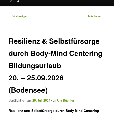
Kontakt
Beitragsnavigation
←
Vorheriger
Nächster
→
Resilienz & Selbstfürsorge
durch Body-Mind Centering
Bildungsurlaub
20. – 25.09.2026
(Bodensee)
Veröffentlicht am
29. Juli 2024
von
Uta Büchler
Resilienz und Selbstfürsorge durch Body-Mind Centering