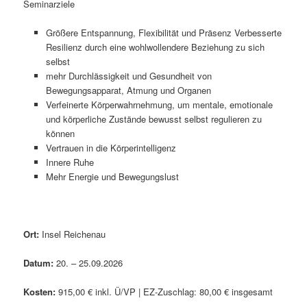
Seminarziele
Größere Entspannung, Flexibilität und Präsenz Verbesserte
Resilienz durch eine wohlwollendere Beziehung zu sich
selbst
mehr Durchlässigkeit und Gesundheit von
Bewegungsapparat, Atmung und Organen
Verfeinerte Körperwahrnehmung, um mentale, emotionale
und körperliche Zustände bewusst selbst regulieren zu
können
Vertrauen in die Körperintelligenz
Innere Ruhe
Mehr Energie und Bewegungslust
Ort:
Insel Reichenau
Datum:
20. – 25.09.2026
Kosten:
915,00 € inkl. Ü/VP | EZ-Zuschlag: 80,00 € insgesamt