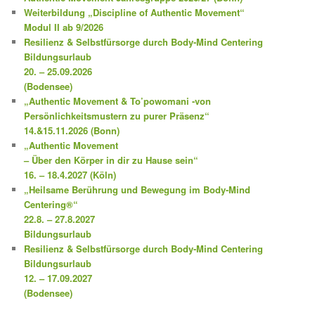
Weiterbildung „Discipline of Authentic Movement“
Modul II ab 9/2026
Resilienz & Selbstfürsorge durch Body-Mind Centering
Bildungsurlaub
20. – 25.09.2026
(Bodensee)
„Authentic Movement & To’powomani -von
Persönlichkeitsmustern zu purer Präsenz“
14.&15.11.2026 (Bonn)
„Authentic Movement
– Über den Körper in dir zu Hause sein“
16. – 18.4.2027 (Köln)
„Heilsame Berührung und Bewegung im Body-Mind
Centering®“
22.8. – 27.8.2027
Bildungsurlaub
Resilienz & Selbstfürsorge durch Body-Mind Centering
Bildungsurlaub
12. – 17.09.2027
(Bodensee)