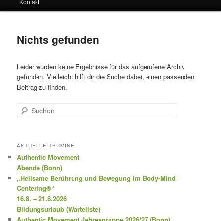
Kontakt
Nichts gefunden
Leider wurden keine Ergebnisse für das aufgerufene Archiv
gefunden. Vielleicht hilft dir die Suche dabei, einen passenden
Beitrag zu finden.
Suchen
AKTUELLE TERMINE
Authentic Movement
Abende (Bonn)
„Heilsame Berührung und Bewegung im Body-Mind
Centering®“
16.8. – 21.8.2026
Bildungsurlaub (Warteliste)
Authentic Movement Jahresgruppe 2026/27 (Bonn)