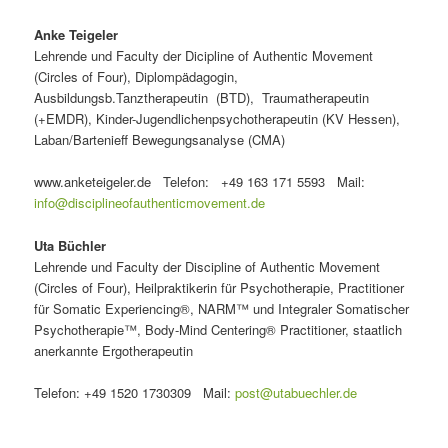
Anke Teigeler
Lehrende und Faculty der Dicipline of Authentic Movement
(Circles of Four), Diplompädagogin,
Ausbildungsb.Tanztherapeutin (BTD), Traumatherapeutin
(+EMDR), Kinder-Jugendlichenpsychotherapeutin (KV Hessen),
Laban/Bartenieff Bewegungsanalyse (CMA)
www.anketeigeler.de Telefon: +49 163 171 5593 Mail:
info@disciplineofauthenticmovement.de
Uta Büchler
Lehrende und Faculty der Discipline of Authentic Movement
(Circles of Four), Heilpraktikerin für Psychotherapie, Practitioner
für Somatic Experiencing®, NARM™ und Integraler Somatischer
Psychotherapie™, Body-Mind Centering® Practitioner, staatlich
anerkannte Ergotherapeutin
Telefon: +49 1520 1730309 Mail:
post@utabuechler.de