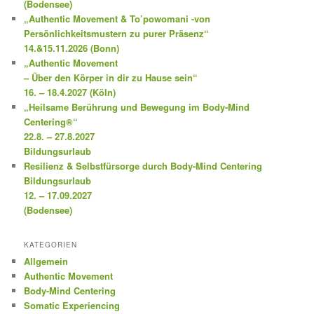
(Bodensee)
„Authentic Movement & To’powomani -von
Persönlichkeitsmustern zu purer Präsenz“
14.&15.11.2026 (Bonn)
„Authentic Movement
– Über den Körper in dir zu Hause sein“
16. – 18.4.2027 (Köln)
„Heilsame Berührung und Bewegung im Body-Mind
Centering®“
22.8. – 27.8.2027
Bildungsurlaub
Resilienz & Selbstfürsorge durch Body-Mind Centering
Bildungsurlaub
12. – 17.09.2027
(Bodensee)
KATEGORIEN
Allgemein
Authentic Movement
Body-Mind Centering
Somatic Experiencing