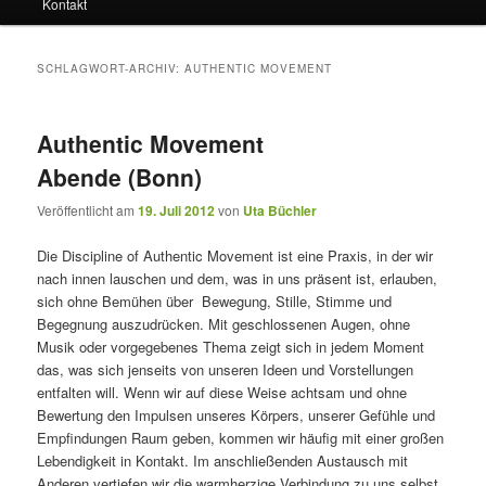
Kontakt
SCHLAGWORT-ARCHIV:
AUTHENTIC MOVEMENT
Authentic Movement
Abende (Bonn)
Veröffentlicht am
19. Juli 2012
von
Uta Büchler
Die Discipline of Authentic Movement ist eine Praxis, in der wir
nach innen lauschen und dem, was in uns präsent ist, erlauben,
sich ohne Bemühen über Bewegung, Stille, Stimme und
Begegnung auszudrücken. Mit geschlossenen Augen, ohne
Musik oder vorgegebenes Thema zeigt sich in jedem Moment
das, was sich jenseits von unseren Ideen und Vorstellungen
entfalten will. Wenn wir auf diese Weise achtsam und ohne
Bewertung den Impulsen unseres Körpers, unserer Gefühle und
Empfindungen Raum geben, kommen wir häufig mit einer großen
Lebendigkeit in Kontakt. Im anschließenden Austausch mit
Anderen vertiefen wir die warmherzige Verbindung zu uns selbst