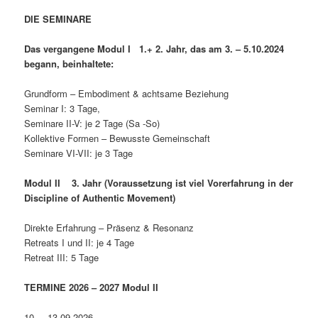
DIE SEMINARE
Das vergangene Modul I 1.+ 2. Jahr, das am
3. – 5.10.2024
begann,
beinhaltete:
Grundform – Embodiment & achtsame Beziehung
Seminar I: 3 Tage,
Seminare II-V: je 2 Tage (Sa -So)
Kollektive Formen – Bewusste Gemeinschaft
Seminare VI-VII: je 3 Tage
Modul II
3. Jahr (Voraussetzung ist viel Vorerfahrung in der
Discipline of Authentic Movement)
Direkte Erfahrung – Präsenz & Resonanz
Retreats I und II: je 4 Tage
Retreat III: 5 Tage
TERMINE 2026 – 2027 Modul II
10. – 13.09.2026