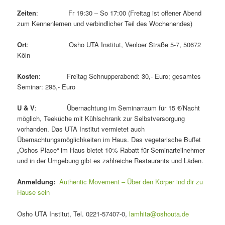
Zeiten
: Fr 19:30 – So 17:00 (Freitag ist offener Abend
zum Kennenlernen und verbindlicher Teil des Wochenendes)
Ort
: Osho UTA Institut, Venloer Straße 5-7, 50672
Köln
Kosten
: Freitag Schnupperabend: 30,- Euro; gesamtes
Seminar: 295,- Euro
U & V
: Übernachtung im Seminarraum für 15 €/Nacht
möglich, Teeküche mit Kühlschrank zur Selbstversorgung
vorhanden. Das UTA Institut vermietet auch
Übernachtungsmöglichkeiten im Haus. Das vegetarische Buffet
„Oshos Place“ im Haus bietet 10% Rabatt für Seminarteilnehmer
und in der Umgebung gibt es zahlreiche Restaurants und Läden.
Anmeldung:
Authentic Movement – Über den Körper ind dir zu
Hause sein
Osho UTA Institut, Tel. 0221-57407-0,
lamhita@oshouta.de