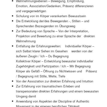
Wahrnehmungsebenen – Bewegung, Empfindung,
Emotion, Assoziation/Gedanken, Präsenz differenzieren
und vergegenwärtigen
Schulung von im Körper verankertem Bewusstsein
Die Entwicklung der/des Bewegenden -, Stillen – und
Sprechenden Bezeugenden im Übungsweg
Zur Bedeutung von Sprache – Von der Interpretation,
Projektion und Bewertung zu einer Sprache der direkten
Wahrnehmung
Entfaltung der Erfahrungswelten: Individueller Körper –
sich Selbst klarer Sehen im Gesehen werden von der
äußeren Zeugin / Ich – Du Begegnung
Kollektiver Körper – Entwicklung bewusster individueller
Zugehörigkeit und Partizipation / Ich – Wir Begegnung
Körper als Gefäß – Öffnung zu Nichtwissen und Präsenz
/ Begegnung mit Stille, Weite, Tiefe
Von der Assoziation zur direkten Erfahrung und Intuition
Zur Erfahrung von traumatischem Erleben und
transpersonalen direkten Erfahrungen und einem bewussten
Umgang damit
Anwendung von Aspekten der Discipline of Authentic
Movement in der eigenen beruflichen Tätigkeit