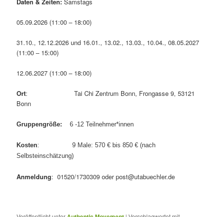
Daten & Zeiten:
Samstags
05.09.2026 (11:00 – 18:00)
31.10., 12.12.2026 und 16.01., 13.02., 13.03., 10.04., 08.05.2027
(11:00 – 15:00)
12.06.2027 (11:00 – 18:00)
Ort
: Tai Chi Zentrum Bonn, Frongasse 9, 53121
Bonn
Gruppengröße:
6 -12 Teilnehmer*innen
Kosten
: 9 Male: 570 € bis 850 € (nach
Selbsteinschätzung)
Anmeldung
: 01520/1730309 oder post@utabuechler.de
Veröffentlicht unter
Authentic Movement
|
Verschlagwortet mit