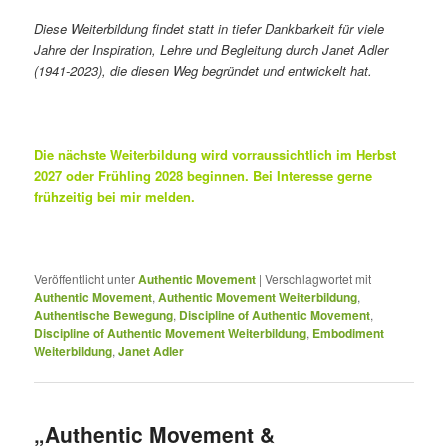
Diese Weiterbildung findet statt in
tiefer Dankbarkeit für viele
Jahre der Inspiration, Lehre und Begleitung durch Janet Adler
(1941-2023), die diesen Weg begründet und entwickelt hat.
Die nächste Weiterbildung wird vorraussichtlich im Herbst
2027 oder Frühling 2028 beginnen. Bei Interesse gerne
frühzeitig
bei
mir melden.
Veröffentlicht unter
Authentic Movement
|
Verschlagwortet mit
Authentic Movement
,
Authentic Movement Weiterbildung
,
Authentische Bewegung
,
Discipline of Authentic Movement
,
Discipline of Authentic Movement Weiterbildung
,
Embodiment
Weiterbildung
,
Janet Adler
„Authentic Movement &