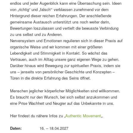
endlos und jeder Augenblick kann eine Überraschung sein. Ideen
von „richtig“ und „falsch“‘ verblassen zunehmend vor dem
Hintergrund dieser reichen Erfahrungen. Der anschließende
gemeinsame Austausch unterstützt uns noch weiter darin,
Bewertungen loszulassen und vertieft die bewusste Verbindung
zu uns selbst und zu Anderen.
Nervensystem und Emotionen regulieren sich in dieser Praxis auf
organische Weise und wir kommen mit einer größeren
Lebendigkeit und Stimmigkeit in Kontakt. So wächst das
Vertrauen, auch im Alltag unsere ganz eigenen Wege zu gehen.
Darüber hinaus wird Bewegung zur spirituellen Praxis, indem sie
uns – jenseits von persönlicher Geschichte und Konzepten –
Türen in die direkte Erfahrung des Seins öffnet.
Menschen jeglicher körperlicher Möglichkeiten sind willkommen.
Es braucht nur den Wunsch, bei sich selbst anzukommen und
eine Prise Wachheit und Neugier auf das Unbekannte in uns.
Hier findest du nähere Infos zu „
Authentic Movement
„.
Daten:
16. – 18.04.2027