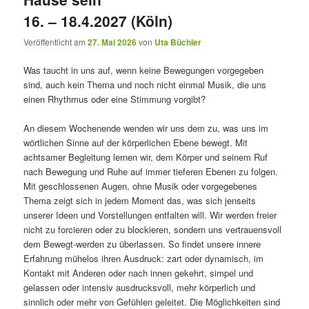
16. – 18.4.2027 (Köln)
Veröffentlicht am
27. Mai 2026
von
Uta Büchler
Was taucht in uns auf, wenn keine Bewegungen vorgegeben
sind, auch kein Thema und noch nicht einmal Musik, die uns
einen Rhythmus oder eine Stimmung vorgibt?
An diesem Wochenende wenden wir uns dem zu, was uns im
wörtlichen Sinne auf der körperlichen Ebene bewegt. Mit
achtsamer Begleitung lernen wir, dem Körper und seinem Ruf
nach Bewegung und Ruhe auf immer tieferen Ebenen zu folgen.
Mit geschlossenen Augen, ohne Musik oder vorgegebenes
Thema zeigt sich in jedem Moment das, was sich jenseits
unserer Ideen und Vorstellungen entfalten will. Wir werden freier
nicht zu forcieren oder zu blockieren, sondern uns vertrauensvoll
dem Bewegt-werden zu überlassen. So findet unsere innere
Erfahrung mühelos ihren Ausdruck: zart oder dynamisch, im
Kontakt mit Anderen oder nach innen gekehrt, simpel und
gelassen oder intensiv ausdrucksvoll, mehr körperlich und
sinnlich oder mehr von Gefühlen geleitet. Die Möglichkeiten sind