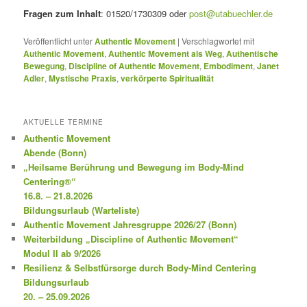
Fragen zum Inhalt
: 01520/1730309 oder
post@utabuechler.de
Veröffentlicht unter
Authentic Movement
|
Verschlagwortet mit
Authentic Movement
,
Authentic Movement als Weg
,
Authentische
Bewegung
,
Discipline of Authentic Movement
,
Embodiment
,
Janet
Adler
,
Mystische Praxis
,
verkörperte Spiritualität
AKTUELLE TERMINE
Authentic Movement
Abende (Bonn)
„Heilsame Berührung und Bewegung im Body-Mind
Centering®“
16.8. – 21.8.2026
Bildungsurlaub (Warteliste)
Authentic Movement Jahresgruppe 2026/27 (Bonn)
Weiterbildung „Discipline of Authentic Movement“
Modul II ab 9/2026
Resilienz & Selbstfürsorge durch Body-Mind Centering
Bildungsurlaub
20. – 25.09.2026