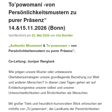
To’powomani -von
Persönlichkeitsmustern zu
purer Präsenz“
14.&15.11.2026 (Bonn)
Veröffentlicht am
22. Mai 2026
von
Uta Büchler
„
Authentic Movement
&
To’powomani
– von
Persönlichkeitsmustern zu purer Präsenz“,
Co-Leitung: Juniper Ranglack
Wie prägen unsere Muster oder unbewusste
Überlebensstrategien unsere grundlegende Beziehung zur Welt
und anderen Menschen? In diesen zwei Tagen gehen wir auf
Entdeckungsreise unserer selbst und unserer
Unterschiedlichkeiten und Ähnlichkeiten als Menschen.
Mit großer Tiefe und freundlich-humorvollem Blick erforschen wir
mithilfe von „To´powomani“, der Landkarte der Persönlichkeiten