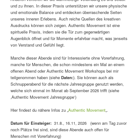
und zu ihnen. In dieser Praxis unterstützen wir unsere physische
und emotionale Balance und entdecken überraschende Seiten
unseres inneren Erlebens. Auch reiche Quellen des kreativen
Ausdrucks können sich zeigen. Authentic Movement ist eine
spirituelle Praxis, indem sie die Tür zum gegenwärtigen
Augenblick öffnet und für Momente erfahrbar macht, was jenseits
von Verstand und Gefühl liegt.
Manche dieser Abende sind für Interessierte ohne Vorerfahrung,
manche für Menschen, die schon mindestens ein Mal an einem
offenen Abend oder Authentic Movement Workshops bei mir
teilgenommen haben (siehe
Daten:
). Sie können auch als
Schnupperabend für die nächste Jahresgruppe genutzt werden,
welche sich einmal im Monat ab September 2026 trifft (siehe
‚Authentic Movement Jahresgruppe‘)
Hier findest du nähere Infos zu „
Authentic Movement
„.
Datum
für Einsteiger:
31.8., 16.11, 2026 (wenn am Tag zuvor
noch Plätze frei sind, sind diese Abende auch offen für
Menschen mit Vorerfahrung)