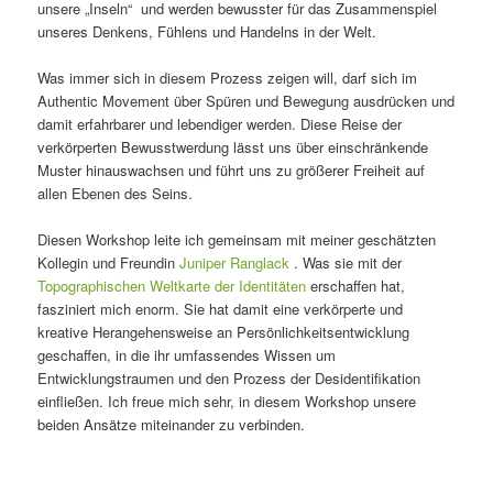
unsere „Inseln“ und werden bewusster für das Zusammenspiel
unseres Denkens, Fühlens und Handelns in der Welt.
Was immer sich in diesem Prozess zeigen will, darf sich im
Authentic Movement über Spüren und Bewegung ausdrücken und
damit erfahrbarer und lebendiger werden. Diese Reise der
verkörperten Bewusstwerdung lässt uns über einschränkende
Muster hinauswachsen und führt uns zu größerer Freiheit auf
allen Ebenen des Seins.
Diesen Workshop leite ich gemeinsam mit meiner geschätzten
Kollegin und Freundin
Juniper Ranglack
. Was sie mit der
Topographischen Weltkarte der Identitäten
erschaffen hat,
fasziniert mich enorm. Sie hat damit eine verkörperte und
kreative Herangehensweise an Persönlichkeitsentwicklung
geschaffen, in die ihr umfassendes Wissen um
Entwicklungstraumen und den Prozess der Desidentifikation
einfließen. Ich freue mich sehr, in diesem Workshop unsere
beiden Ansätze miteinander zu verbinden.