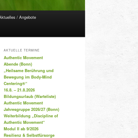
Aktuelles / Angebote
AKTUELLE TERMINE
Authentic Movement
Abende (Bonn)
„Heilsame Berührung und
Bewegung im Body-Mind
Centering®“
16.8. – 21.8.2026
Bildungsurlaub (Warteliste)
Authentic Movement
Jahresgruppe 2026/27 (Bonn)
Weiterbildung „Discipline of
Authentic Movement“
Modul II ab 9/2026
Resilienz & Selbstfürsorge