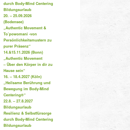
durch Body-Mind Centering
Bildungsurlaub
20. – 25.09.2026
(Bodensee)
„Authentic Movement &
To’powomani -von
Persönlichkeitsmustern zu
purer Präsenz“
14.&15.11.2026 (Bonn)
„Authentic Movement
– Über den Körper in dir zu
Hause sein“
16. – 18.4.2027 (Köln)
„Heilsame Berührung und
Bewegung im Body-Mind
Centering®“
22.8. – 27.8.2027
Bildungsurlaub
Resilienz & Selbstfürsorge
durch Body-Mind Centering
Bildungsurlaub