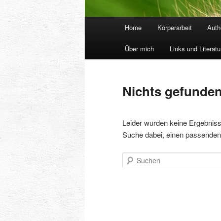
Hauptmenü
Home
Körperarbeit
Auth
Über mich
Links und Literatu
Nichts gefunde
Leider wurden keine Ergebnisse 
Suche dabei, einen passenden 
Suchen